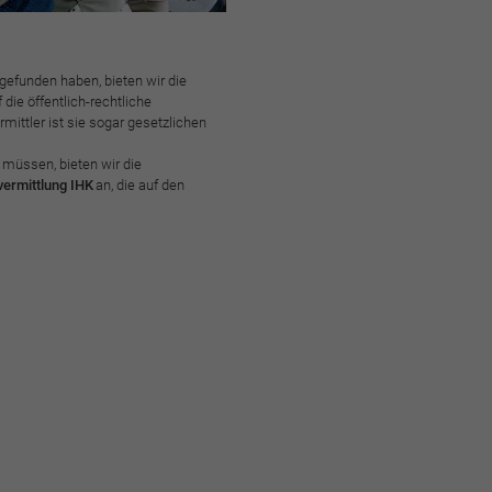
gefunden haben, bieten wir die
f die öffentlich-rechtliche
ittler ist sie sogar gesetzlichen
 müssen, bieten wir die
vermittlung IHK
an, die auf den