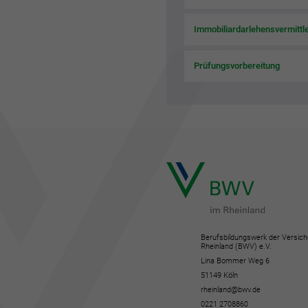
Immobiliardarlehensvermittl
Prüfungsvorbereitung
Berufsbildungswerk der Versich
Rheinland (BWV) e.V.
Lina Bommer Weg 6
51149 Köln
rheinland@bwv.de
0221 2708860