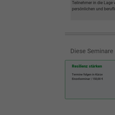
Teilnehmer in die Lage 
persönlichen und berufl
Diese Seminare 
Resilienz stärken
Termine folgen in Kürze
Einzelseminar | 150,00 €