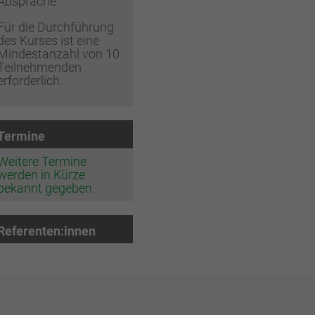
Absprache
Für die Durchführung
des Kurses ist eine
Mindestanzahl von 10
Teilnehmenden
erforderlich.
Termine
Weitere Termine
werden in Kürze
bekannt gegeben.
Referenten:innen